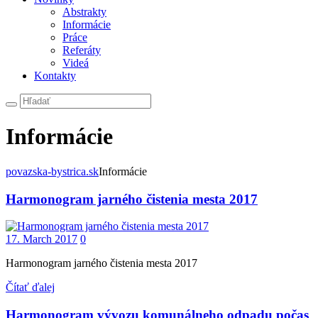
Abstrakty
Informácie
Práce
Referáty
Videá
Kontakty
Informácie
povazska-bystrica.sk
Informácie
Harmonogram jarného čistenia mesta 2017
17. March 2017
0
Harmonogram jarného čistenia mesta 2017
Čítať ďalej
Harmonogram vývozu komunálneho odpadu počas