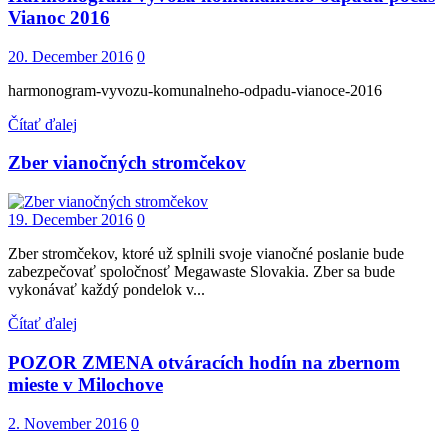
Vianoc 2016
20. December 2016
0
harmonogram-vyvozu-komunalneho-odpadu-vianoce-2016
Čítať ďalej
Zber vianočných stromčekov
19. December 2016
0
Zber stromčekov, ktoré už splnili svoje vianočné poslanie bude
zabezpečovať spoločnosť Megawaste Slovakia. Zber sa bude
vykonávať každý pondelok v...
Čítať ďalej
POZOR ZMENA otváracích hodín na zbernom
mieste v Milochove
2. November 2016
0