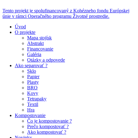
Tento projekt je spolufinancovaný z Kohézneho fondu Európskej
únie v rámci Operačného programu Životné prostredie.
Úvod
O projekte
Mapa stojísk
Abstrakt
Financovanie
Galéria
Otázky a odpovede
Ako separovať ?
Sklo
Papier
Plasty
BRO
Kovy
Tetrapaky
Textil
Hra
Kompostovanie
Čo je kompostovanie ?
Prečo kompostovať ?
Ako kompostovať ?
Novinky