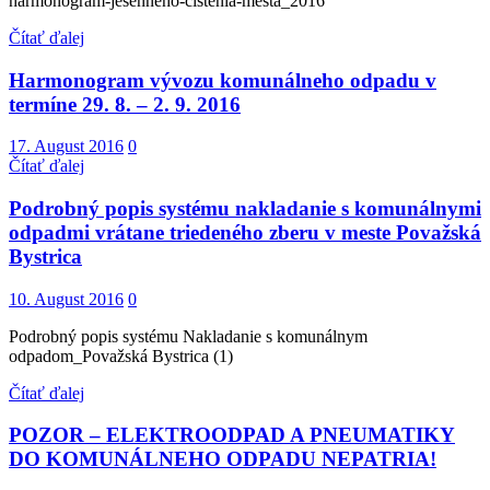
harmonogram-jesenneho-cistenia-mesta_2016
Čítať ďalej
Harmonogram vývozu komunálneho odpadu v
termíne 29. 8. – 2. 9. 2016
17. August 2016
0
Čítať ďalej
Podrobný popis systému nakladanie s komunálnymi
odpadmi vrátane triedeného zberu v meste Považská
Bystrica
10. August 2016
0
Podrobný popis systému Nakladanie s komunálnym
odpadom_Považská Bystrica (1)
Čítať ďalej
POZOR – ELEKTROODPAD A PNEUMATIKY
DO KOMUNÁLNEHO ODPADU NEPATRIA!