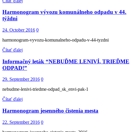
Čítať ďalej
Harmonogram vývozu komunálneho odpadu v 44.
týždni
24. October 2016
0
harmonogram-vyvozu-komunalneho-odpadu-v-44-tyzdni
Čítať ďalej
Informačný leták “NEBUĎME LENIVÍ, TRIEĎME
ODPAD!”
29. September 2016
0
nebudme-lenivi-triedme-odpad_sk_envi-pak-1
Čítať ďalej
Harmonogram jesenného čistenia mesta
22. September 2016
0