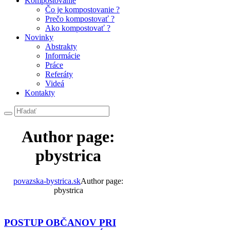
Kompostovanie
Čo je kompostovanie ?
Prečo kompostovať ?
Ako kompostovať ?
Novinky
Abstrakty
Informácie
Práce
Referáty
Videá
Kontakty
Author page:
pbystrica
povazska-bystrica.sk
Author page:
pbystrica
POSTUP OBČANOV PRI