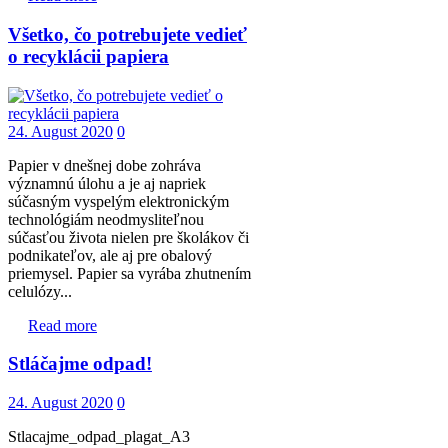
Všetko, čo potrebujete vedieť
o recyklácii papiera
24. August 2020
0
Papier v dnešnej dobe zohráva
významnú úlohu a je aj napriek
súčasným vyspelým elektronickým
technológiám neodmysliteľnou
súčasťou života nielen pre školákov či
podnikateľov, ale aj pre obalový
priemysel. Papier sa vyrába zhutnením
celulózy...
Read more
Stláčajme odpad!
24. August 2020
0
Stlacajme_odpad_plagat_A3