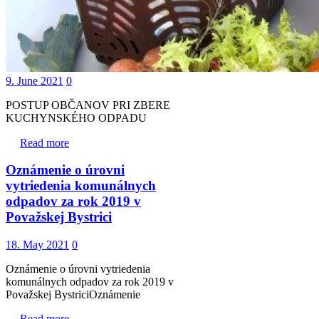
9. June 2021
0
POSTUP OBČANOV PRI ZBERE
KUCHYNSKÉHO ODPADU
Read more
Oznámenie o úrovni
vytriedenia komunálnych
odpadov za rok 2019 v
Považskej Bystrici
18. May 2021
0
Oznámenie o úrovni vytriedenia
komunálnych odpadov za rok 2019 v
Považskej BystriciOznámenie
Read more