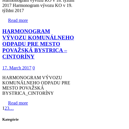
Harmonogram vývozu KO v 18. týždni
2017 Harmonogram vývozu KO v 19.
týždni 2017
Read more
HARMONOGRAM
VÝVOZU KOMUNÁLNEHO
ODPADU PRE MESTO
POVAŽSKÁ BYSTRICA –
CINTORÍNY
17. March 2017
0
HARMONOGRAM VÝVOZU
KOMUNÁLNEHO ODPADU PRE
MESTO POVAŽSKÁ
BYSTRICA_CINTORÍNY
Read more
1
2
3
…
Kategórie