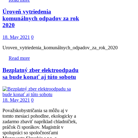
Úroveň vytriedenia
komunálnych odpadov za rok
2020
18. May 2021
0
Uroven_vytriedenia_komunálnych_odpadov_za_rok_2020
Read more
Bezplatný zber elektroodpadu
sa bude konať aj túto sobotu
18. May 2021
0
Považskobystričania sa môžu aj v
tomto mesiaci pohodlne, ekologicky a
zadarmo zbaviť napríklad chladničiek,
práčok či sporákov. Magistrát v
spolupráci so spoločnosťami