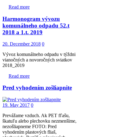
Read more
Harmonogram vývozu
komunálneho odpadu 52.t
2018 a 1.t. 2019
20. December 2018
0
Vývoz komunálneho odpadu v týždni
vianočných a novoročných sviatkov
2018_2019
Read more
Pred vyhodením zošliapnite
19. May 2017
0
Prevážame vzduch. Ak PET fľašu,
škatuľu alebo plechovku nezmenšíme,
nezošliapneme FOTO: Pred
vyhodením plastových fliaš,